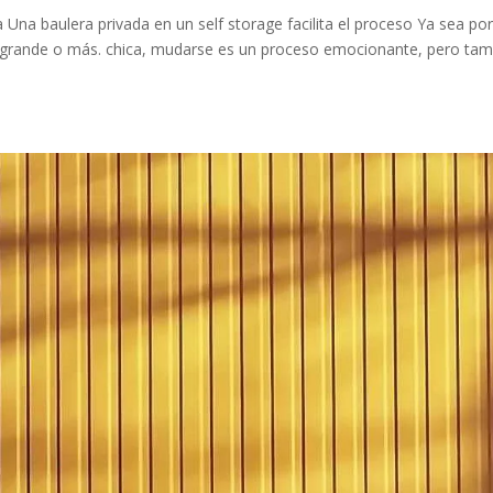
na baulera privada en un self storage facilita el proceso Ya sea po
s grande o más. chica, mudarse es un proceso emocionante, pero ta