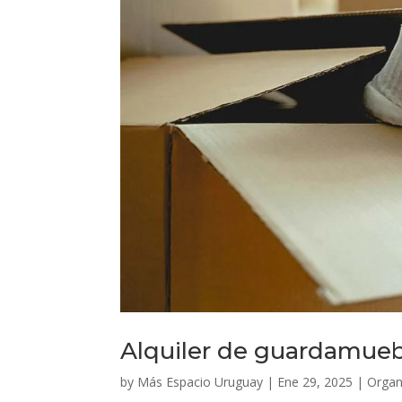
Alquiler de guardamue
by
Más Espacio Uruguay
|
Ene 29, 2025
|
Organ