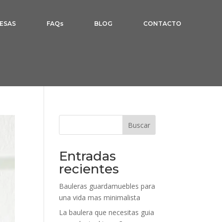
ESAS
FAQs
BLOG
CONTACTO
Buscar
Entradas
recientes
Bauleras guardamuebles para
una vida mas minimalista
La baulera que necesitas guia