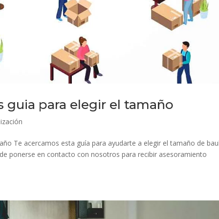
s guia para elegir el tamaño
ización
amaño Te acercamos esta guía para ayudarte a elegir el tamaño de bau
ede ponerse en contacto con nosotros para recibir asesoramiento