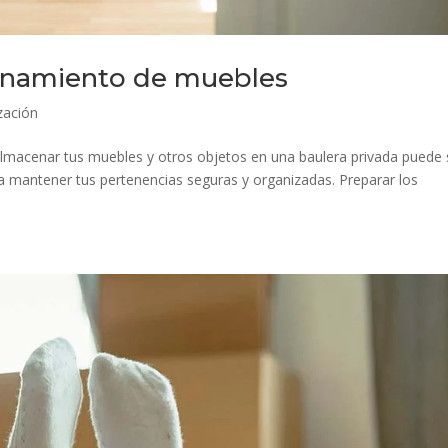
cenamiento de muebles
zación
macenar tus muebles y otros objetos en una baulera privada puede 
a mantener tus pertenencias seguras y organizadas. Preparar los