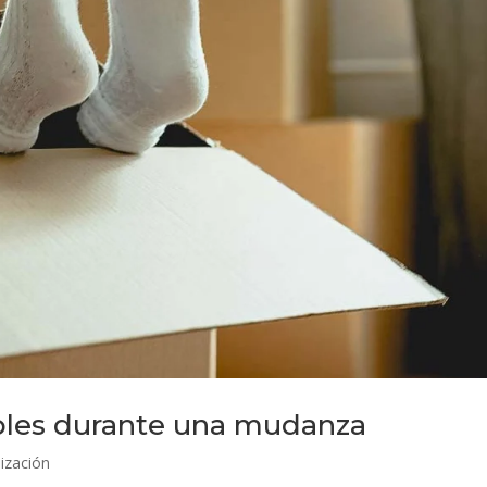
bles durante una mudanza
ización