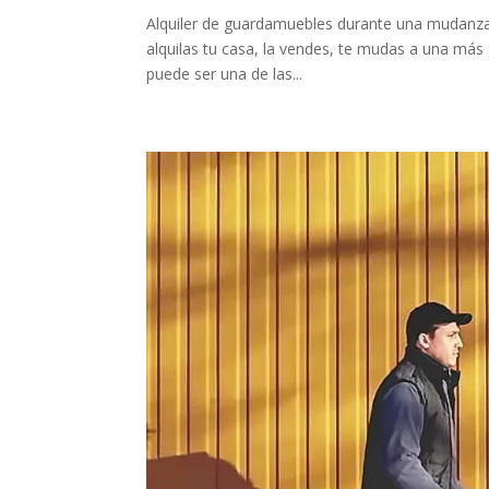
Alquiler de guardamuebles durante una mudanza U
alquilas tu casa, la vendes, te mudas a una má
puede ser una de las...