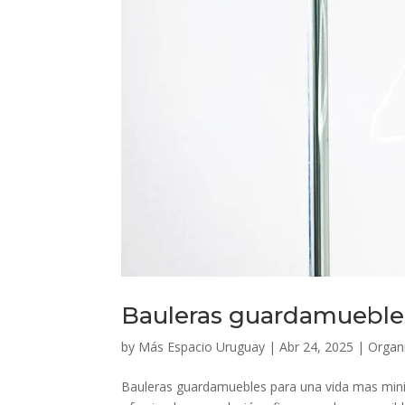
Bauleras guardamuebles
by
Más Espacio Uruguay
|
Abr 24, 2025
|
Organ
Bauleras guardamuebles para una vida mas minim