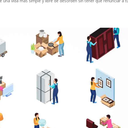
e una vida más simple y libre de desorden sin tener que renunciar a t