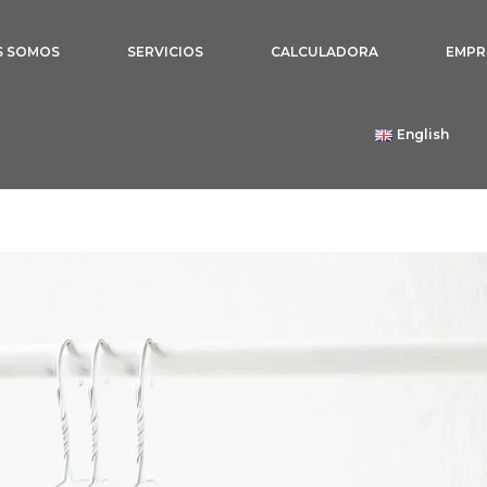
S SOMOS
SERVICIOS
CALCULADORA
EMPR
English