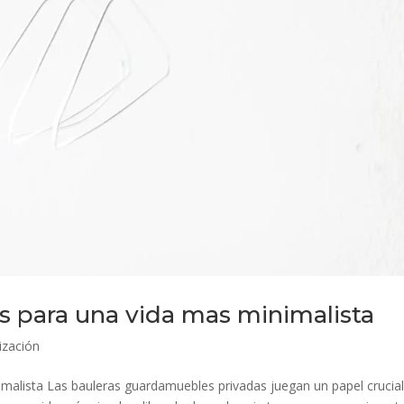
 para una vida mas minimalista
ización
alista Las bauleras guardamuebles privadas juegan un papel crucial