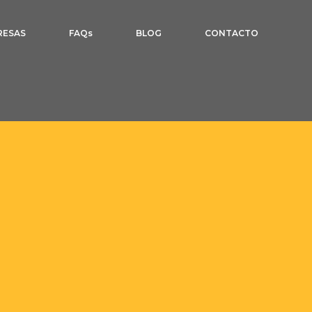
RESAS
FAQs
BLOG
CONTACTO