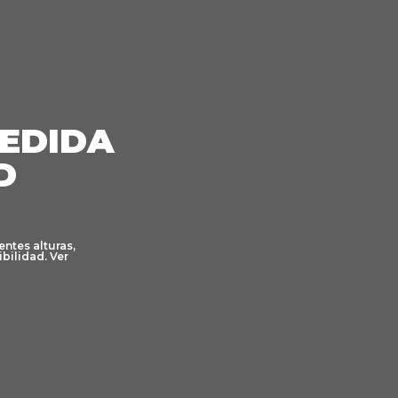
MEDIDA
D
ntes alturas,
bilidad. Ver