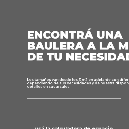
ENCONTRÁ UNA
BAULERA A LA 
DE TU NECESIDA
Los tamaños van desde los 3 m2 en adelante con difere
dependiendo de sus necesidades y de nuestra disponi
detalles en sucursales.
usá la calculadora de espacio