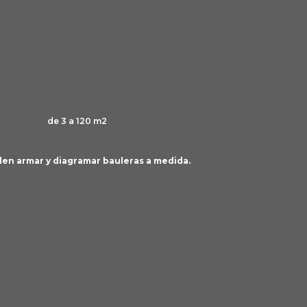
de 3 a 120 m2
en armar y diagramar bauleras a medida.