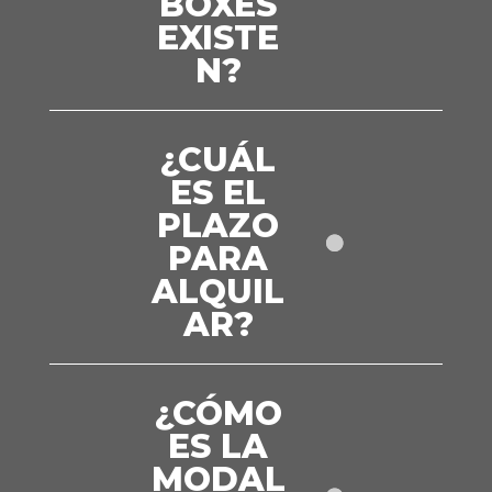
BOXES
EXISTE
N?
¿CUÁL
ES EL
PLAZO
PARA
ALQUIL
AR?
¿CÓMO
ES LA
MODAL