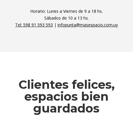
Horario: Lunes a Viernes de 9 a 18 hs.
Sábados de 10 a 13 hs.
Tel: 598 91 593 593
|
infopunta@masespacio.com.uy
Clientes felices,
espacios bien
guardados