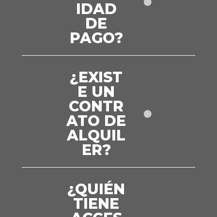
IDAD
DE
PAGO?
¿EXIST
E UN
CONTR
ATO DE
ALQUIL
ER?
¿QUIÉN
TIENE