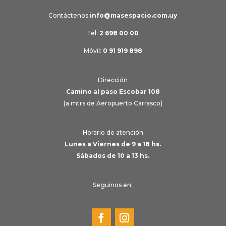
Contáctenos
info@masespacio.com.uy
Tel:
2 698 00 00
Móvil:
0 91 919 898
Dirección
Camino al paso Escobar 108
(a mtrs de Aeropuerto Carrasco)
Horario de atención
Lunes a Viernes de 9 a 18 hs.
Sábados de 10 a 13 hs.
Seguinos en: