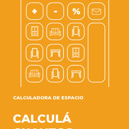
CALCULADORA DE ESPACIO
CALCULÁ