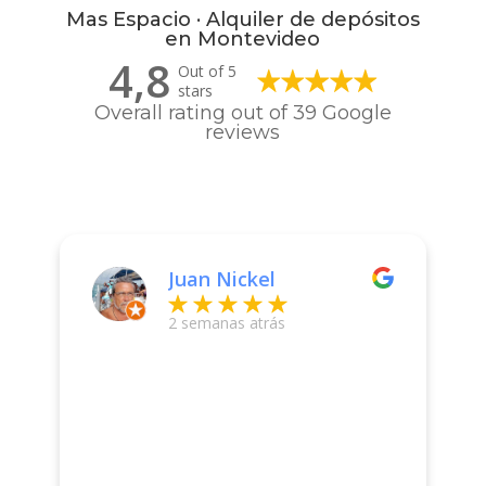
Mas Espacio · Alquiler de depósitos
en Montevideo
4,8
Out of 5
stars
Overall rating out of 39 Google
reviews
Juan Nickel
2 semanas atrás