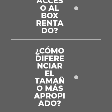
ACCES
O AL
BOX
RENTA
DO?
¿CÓMO
DIFERE
NCIAR
EL
TAMAÑ
O MÁS
APROPI
ADO?