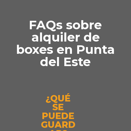
FAQs sobre
alquiler de
boxes en Punta
del Este
¿QUÉ
SE
PUEDE
GUARD