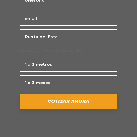
Espacio y tiempo requeridos: